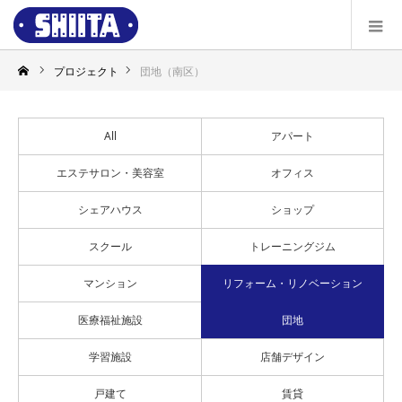
プロジェクト
団地（南区）
All
アパート
エステサロン・美容室
オフィス
シェアハウス
ショップ
スクール
トレーニングジム
マンション
リフォーム・リノベーション
医療福祉施設
団地
学習施設
店舗デザイン
戸建て
賃貸