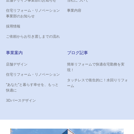
店舗デザイン事業部のお知らせ
当社について
住宅リフォーム・リノベーション
団地（南区）
事業内容
事業部のお知らせ
築50年の団地住宅が見違える
ような室内に生まれ変わりま
採用情報
した。
ご依頼からお引き渡しまでの流れ
事業案内
ブログ記事
店舗デザイン
簡単リフォームで快適在宅勤務を実
現！
住宅リフォーム・リノベーション
タッチレスで衛生的に！水回りリフォ
“あなた”と暮らす幸せを、もっと
ーム
快適に
3Dパースデザイン