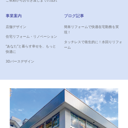
ご依頼からお引き渡しまでの流れ
事業案内
ブログ記事
店舗デザイン
簡単リフォームで快適在宅勤務を実
現！
住宅リフォーム・リノベーション
タッチレスで衛生的に！水回りリフォ
“あなた”と暮らす幸せを、もっと
ーム
快適に
3Dパースデザイン