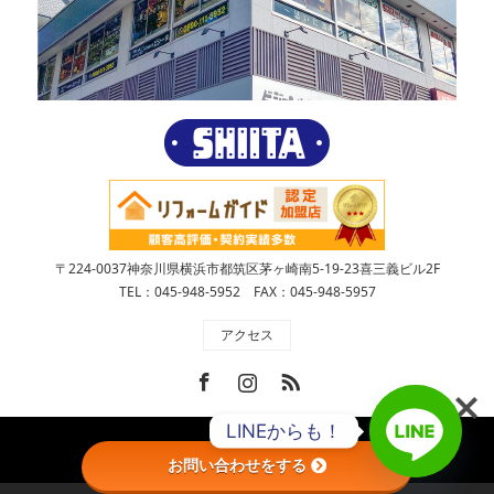
〒224-0037神奈川県横浜市都筑区茅ヶ崎南5-19-23喜三義ビル2F
TEL：045-948-5952 FAX：045-948-5957
アクセス
Facebook
Instagram
RSS
LINEからも！
Copyright ©
株式会社SHIITA
お問い合わせをする