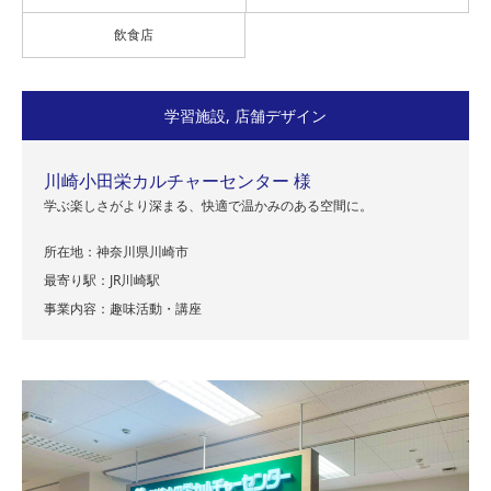
飲食店
学習施設
,
店舗デザイン
川崎小田栄カルチャーセンター 様
学ぶ楽しさがより深まる、快適で温かみのある空間に。
所在地：神奈川県川崎市
最寄り駅：JR川崎駅
事業内容：趣味活動・講座