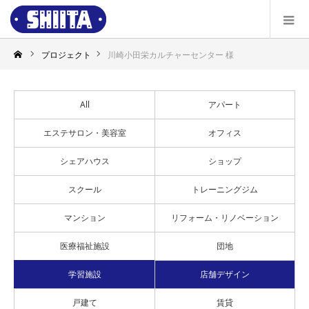
プロジェクト
川崎小田栄カルチャーセンター 様
All
アパート
エステサロン・美容室
オフィス
シェアハウス
ショップ
スクール
トレーニングジム
マンション
リフォーム・リノベーション
医療福祉施設
団地
学習施設
店舗デザイン
戸建て
賃貸