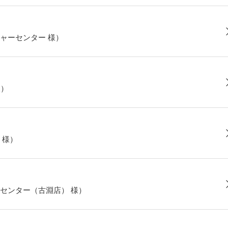
ャーセンター 様）
様）
 様）
センター（古淵店） 様）