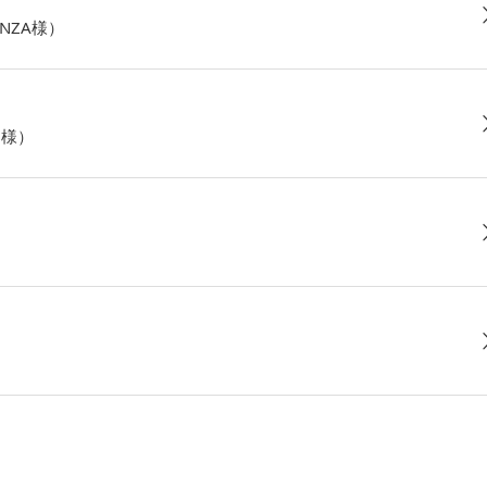
NZA様）
O様）
）