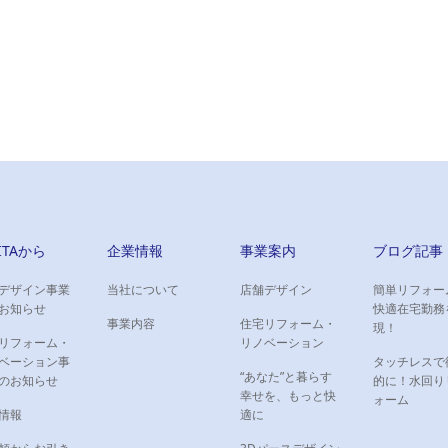
IITAから
企業情報
事業案内
ブログ記事
デザイン事業
当社について
店舗デザイン
簡単リフォー
お知らせ
快適在宅勤務
事業内容
住宅リフォーム・
現！
リフォーム・
リノベーション
ベーション事
タッチレスで
“あなた”と暮らす
のお知らせ
的に！水回り
幸せを、もっと快
ォーム
情報
適に