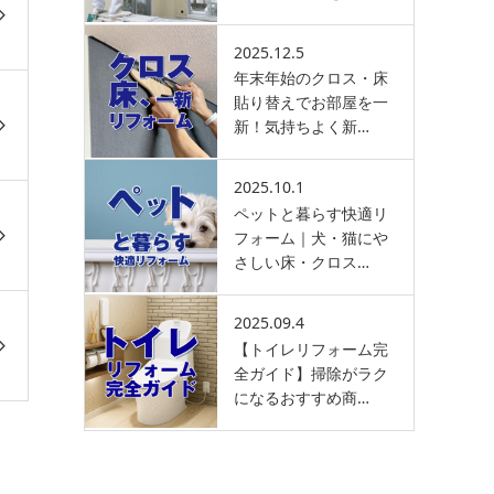
2025.12.5
年末年始のクロス・床
貼り替えでお部屋を一
新！気持ちよく新…
2025.10.1
ペットと暮らす快適リ
フォーム｜犬・猫にや
さしい床・クロス…
2025.09.4
【トイレリフォーム完
全ガイド】掃除がラク
になるおすすめ商…