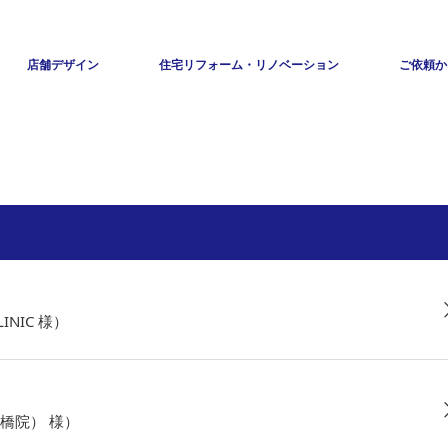
店舗デザイン
住宅リフォーム・リノベーション
ご依頼か
INIC 様）
橋院） 様）