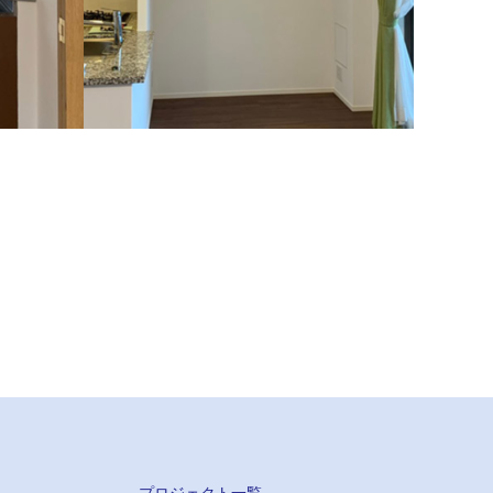
マンション（板橋区）
した。
オーク素材が木の温かみを感じさせるデザイ
ン。
プロジェクト一覧