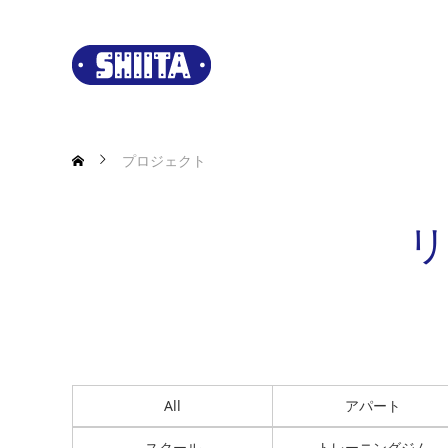
プロジェクト
リ
All
アパート
スクール
トレーニングジム