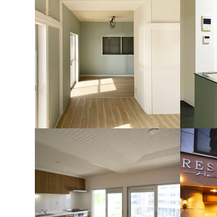
戸建て住宅（相模原市）
マンショ
愛犬がのびのび遊べる、プール付きのお庭へ。
壁を取り
マンション（横須賀市）
マンショ
明るく、落ち着いた雰囲気の空間。
落ち着き