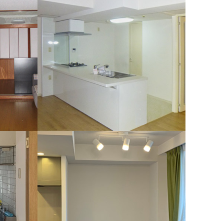
マンション（横浜市都筑区）
り空間へ
新しく美しくなった空間へと生まれ変わりまし
た。
マンション（横浜市）
白を基調とした清潔感のある室内。
れ変わり