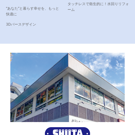
タッチレスで衛生的に！水回りリフォ
“あなた”と暮らす幸せを、もっと
ーム
快適に
3Dパースデザイン