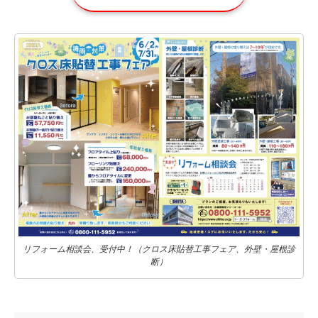
リフォーム相談会、受付中！（クロス床貼替工事フェア、外壁・屋根診
断）