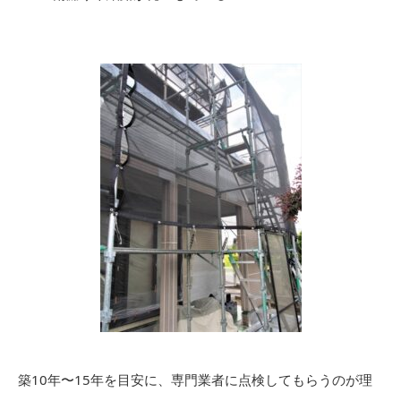
築10年〜15年を目安に、専門業者に点検してもらうのが理