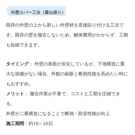
外壁カバー工法（重ね張り）
既存の外壁の上から新しい外壁材を直接貼り付ける工法で
す。既存の壁を撤去しないため、解体費用がかからず、工期
も短縮できます。
タイミング
： 外壁の表面が劣化しているが、下地構造に重
大な損傷がない場合。外観の刷新と断熱性能を高めたい時に
もおすすめ。
メリット
： 撤去作業が不要で、コストと工期を圧縮でき
る。
外壁が二重構造になることで断熱・防音性能が向上
施工期間
：約10～20日