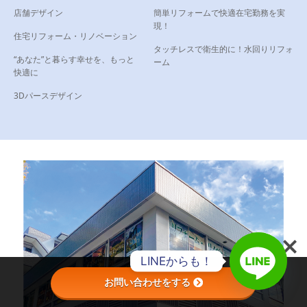
店舗デザイン
簡単リフォームで快適在宅勤務を実
現！
住宅リフォーム・リノベーション
タッチレスで衛生的に！水回りリフォ
“あなた”と暮らす幸せを、もっと
ーム
快適に
3Dパースデザイン
LINEからも！
お問い合わせをする