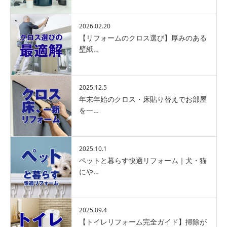
2026.02.20
【リフォームのクロス選び】厚みのある
壁紙…
2025.12.5
年末年始のクロス・床貼り替えでお部屋
を一…
2025.10.1
ペットと暮らす快適リフォーム｜犬・猫
にや…
2025.09.4
【トイレリフォーム完全ガイド】掃除が