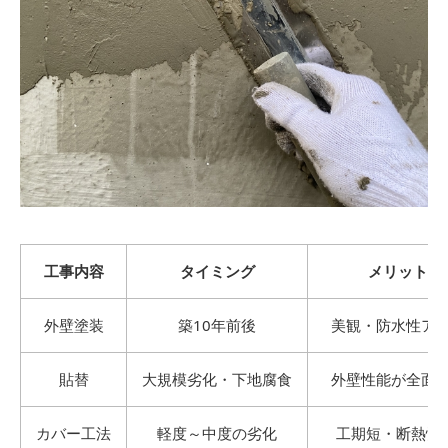
工事内容
タイミング
メリット
外壁塗装
築10年前後
美観・防水性ア
貼替
大規模劣化・下地腐食
外壁性能が全面
カバー工法
軽度～中度の劣化
工期短・断熱性U