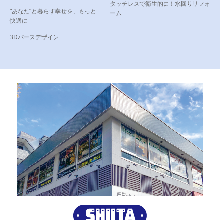
タッチレスで衛生的に！水回りリフォ
“あなた”と暮らす幸せを、もっと
ーム
快適に
3Dパースデザイン