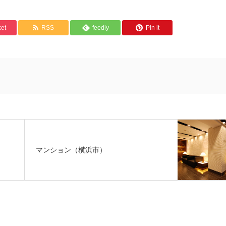
et
RSS
feedly
Pin it
マンション（横浜市）