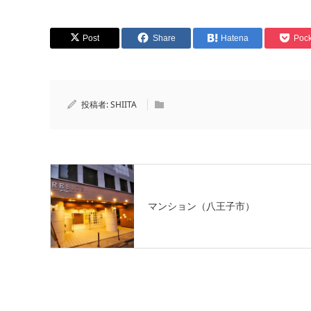
Post
Share
Hatena
Pock
投稿者:
SHIITA
マンション（八王子市）