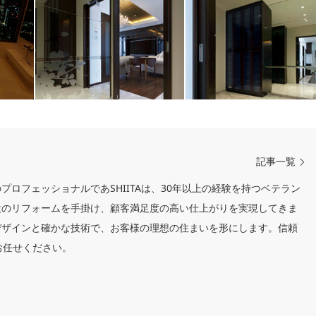
記事一覧
ロフェッショナルであSHIITAは、30年以上の経験を持つベテラン
設のリフォームを手掛け、顧客満足度の高い仕上がりを実現してきま
デザインと確かな技術で、お客様の理想の住まいを形にします。信頼
ひお任せください。