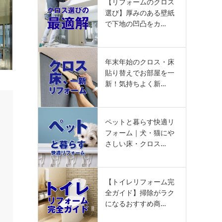
【リフォームのクロス
選び】厚みのある壁紙
で下地の凹凸をカ…
年末年始のクロス・床
貼り替えでお部屋を一
新！気持ちよく新…
ペットと暮らす快適リ
フォーム｜犬・猫にや
さしい床・クロス…
【トイレリフォーム完
全ガイド】掃除がラク
になるおすすめ商…