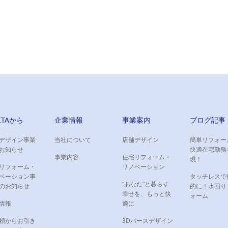
IITAから
企業情報
事業案内
ブログ記事
デザイン事業
当社について
店舗デザイン
簡単リフォー
お知らせ
快適在宅勤務
事業内容
住宅リフォーム・
現！
リフォーム・
リノベーション
ベーション事
タッチレスで
“あなた”と暮らす
のお知らせ
的に！水回り
幸せを、もっと快
ォーム
情報
適に
頼からお引き
3Dパースデザイン