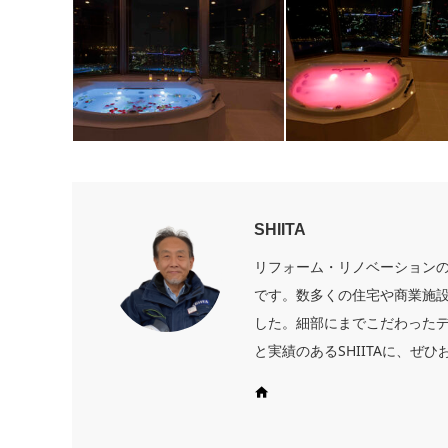
SHIITA
リフォーム・リノベーションのプ
です。数多くの住宅や商業施
した。細部にまでこだわった
と実績のあるSHIITAに、ぜ
Web site