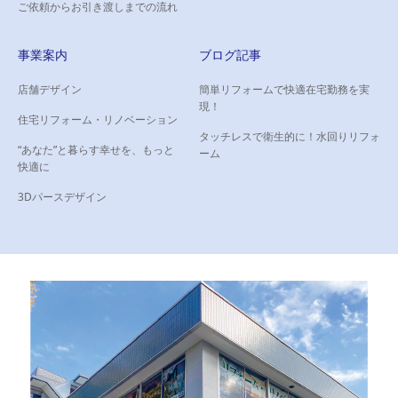
ご依頼からお引き渡しまでの流れ
事業案内
ブログ記事
店舗デザイン
簡単リフォームで快適在宅勤務を実
現！
住宅リフォーム・リノベーション
タッチレスで衛生的に！水回りリフォ
“あなた”と暮らす幸せを、もっと
ーム
快適に
3Dパースデザイン