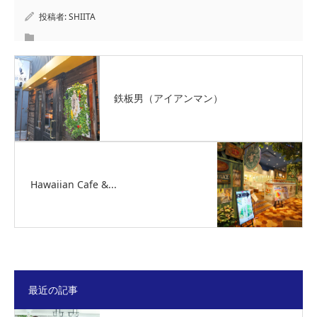
投稿者:
SHIITA
鉄板男（アイアンマン）
Hawaiian Cafe &...
最近の記事