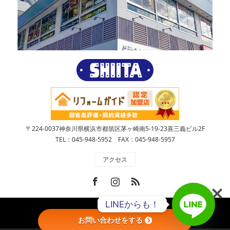
〒224-0037神奈川県横浜市都筑区茅ヶ崎南5-19-23喜三義ビル2F
TEL：045-948-5952 FAX：045-948-5957
アクセス
Facebook
Instagram
RSS
LINEからも！
Copyright ©
株式会社SHIITA
お問い合わせをする