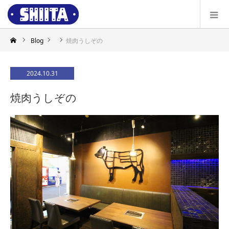
Blog
焼肉うしぞの
2024.10.31
焼肉うしぞの