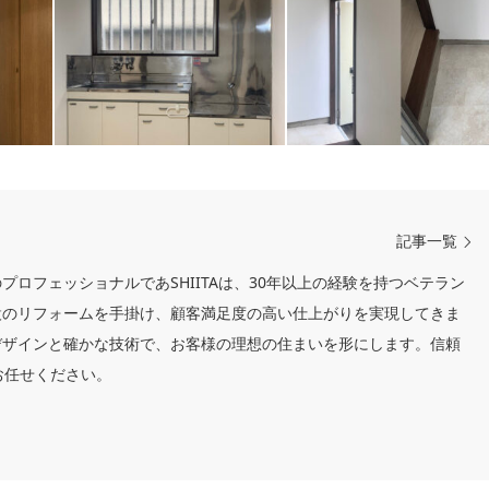
記事一覧
ロフェッショナルであSHIITAは、30年以上の経験を持つベテラン
設のリフォームを手掛け、顧客満足度の高い仕上がりを実現してきま
デザインと確かな技術で、お客様の理想の住まいを形にします。信頼
ひお任せください。