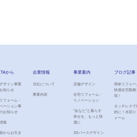
IITAから
企業情報
事業案内
ブログ記事
デザイン事業
当社について
店舗デザイン
簡単リフォー
お知らせ
快適在宅勤務
事業内容
住宅リフォーム・
現！
リフォーム・
リノベーション
ベーション事
タッチレスで
“あなた”と暮らす
のお知らせ
的に！水回り
幸せを、もっと快
ォーム
情報
適に
頼からお引き
3Dパースデザイン