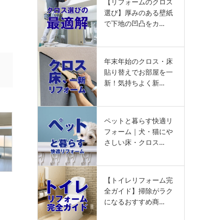
【リフォームのクロス
選び】厚みのある壁紙
で下地の凹凸をカ…
年末年始のクロス・床
貼り替えでお部屋を一
新！気持ちよく新…
ペットと暮らす快適リ
フォーム｜犬・猫にや
さしい床・クロス…
【トイレリフォーム完
全ガイド】掃除がラク
になるおすすめ商…