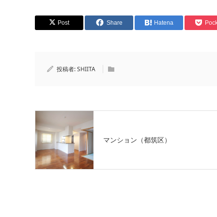
Post
Share
Hatena
Pock
投稿者:
SHIITA
マンション（都筑区）