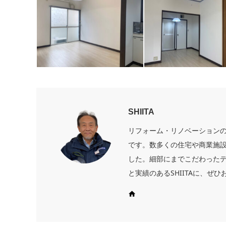
SHIITA
リフォーム・リノベーションのプ
です。数多くの住宅や商業施
した。細部にまでこだわった
と実績のあるSHIITAに、ぜ
Web site