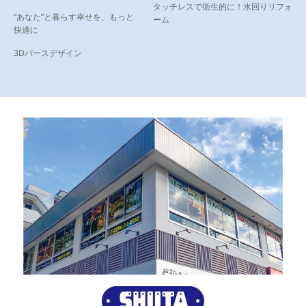
タッチレスで衛生的に！水回りリフォ
“あなた”と暮らす幸せを、もっと
ーム
快適に
3Dパースデザイン