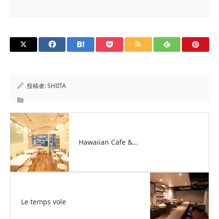
投稿者:
SHIITA
Hawaiian Cafe &...
Le temps vole