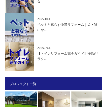
を一…
2025.10.1
ペットと暮らす快適リフォーム｜犬・猫
にや…
2025.09.4
【トイレリフォーム完全ガイド】掃除が
ラク…
プロジェクト一覧