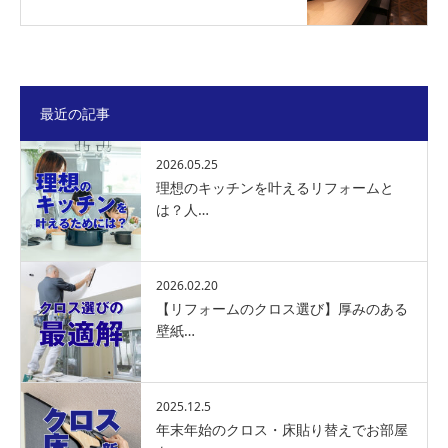
最近の記事
2026.05.25
理想のキッチンを叶えるリフォームと
は？人…
2026.02.20
【リフォームのクロス選び】厚みのある
壁紙…
2025.12.5
年末年始のクロス・床貼り替えでお部屋