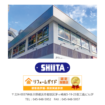
〒224-0037神奈川県横浜市都筑区茅ヶ崎南5-19-23喜三義ビル2F
TEL：045-948-5952 FAX：045-948-5957