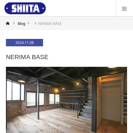
Blog
NERIMA BASE
2024.11.08
NERIMA BASE