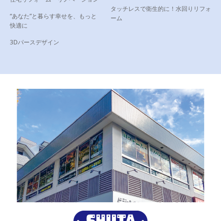
タッチレスで衛生的に！水回りリフォ
“あなた”と暮らす幸せを、もっと
ーム
快適に
3Dパースデザイン