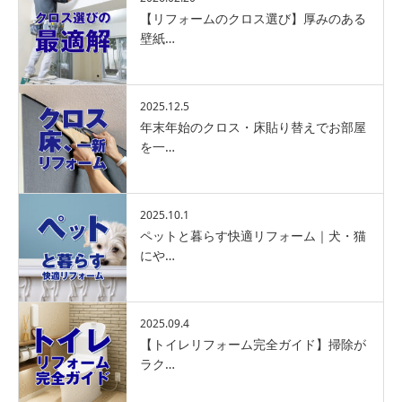
【リフォームのクロス選び】厚みのある
壁紙…
2025.12.5
年末年始のクロス・床貼り替えでお部屋
を一…
2025.10.1
ペットと暮らす快適リフォーム｜犬・猫
にや…
2025.09.4
【トイレリフォーム完全ガイド】掃除が
ラク…