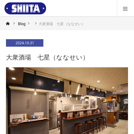
Blog
大衆酒場 七星（ななせい）
2024.10.31
大衆酒場 七星（ななせい）