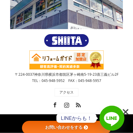
〒224-0037神奈川県横浜市都筑区茅ヶ崎南5-19-23喜三義ビル2F
TEL：045-948-5952 FAX：045-948-5957
アクセス
Facebook
Instagram
RSS
LINEからも！
Copyright ©
株式会社SHIITA
お問い合わせをする