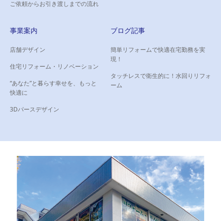
ご依頼からお引き渡しまでの流れ
事業案内
ブログ記事
店舗デザイン
簡単リフォームで快適在宅勤務を実
現！
住宅リフォーム・リノベーション
タッチレスで衛生的に！水回りリフォ
“あなた”と暮らす幸せを、もっと
ーム
快適に
3Dパースデザイン