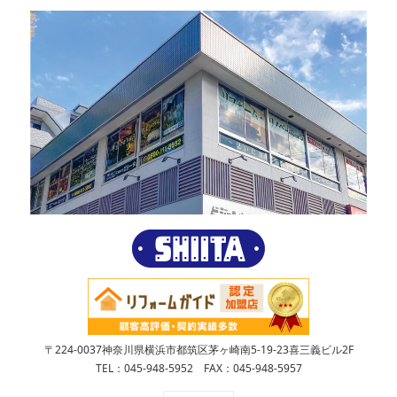
〒224-0037神奈川県横浜市都筑区茅ヶ崎南5-19-23喜三義ビル2F
TEL：045-948-5952 FAX：045-948-5957