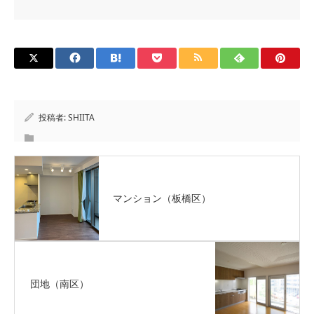
投稿者:
SHIITA
マンション（板橋区）
団地（南区）