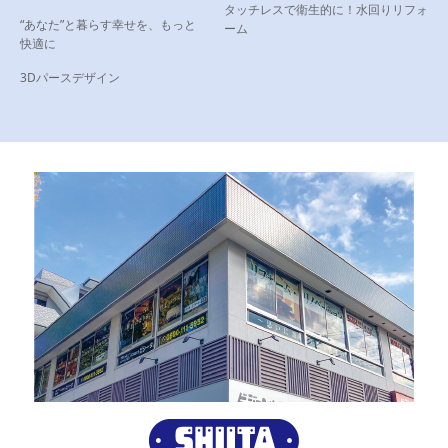
タッチレスで衛生的に！水回りリフォ
“あなた”と暮らす幸せを、もっと
ーム
快適に
3Dパースデザイン