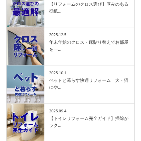
【リフォームのクロス選び】厚みのある
壁紙…
2025.12.5
年末年始のクロス・床貼り替えでお部屋
を一…
2025.10.1
ペットと暮らす快適リフォーム｜犬・猫
にや…
2025.09.4
【トイレリフォーム完全ガイド】掃除が
ラク…