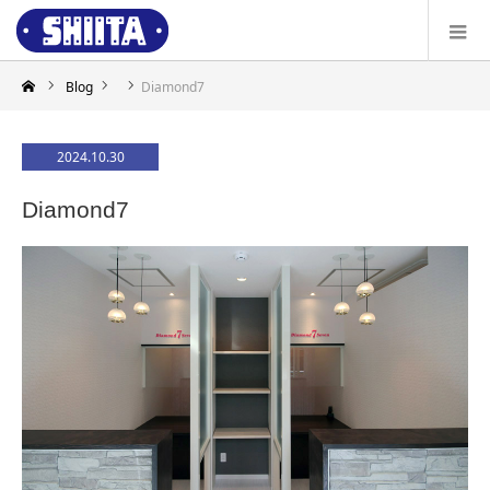
Blog
Diamond7
2024.10.30
Diamond7