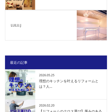
LULU.J
最近の記事
2026.05.25
理想のキッチンを叶えるリフォームと
は？人…
2026.02.20
【リフォームのクロス選び】厚みのある