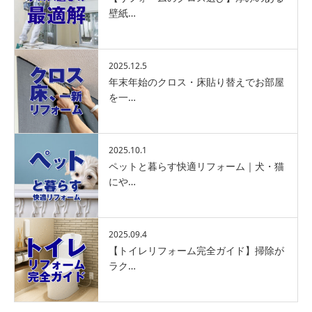
壁紙…
2025.12.5
年末年始のクロス・床貼り替えでお部屋
を一…
2025.10.1
ペットと暮らす快適リフォーム｜犬・猫
にや…
2025.09.4
【トイレリフォーム完全ガイド】掃除が
ラク…