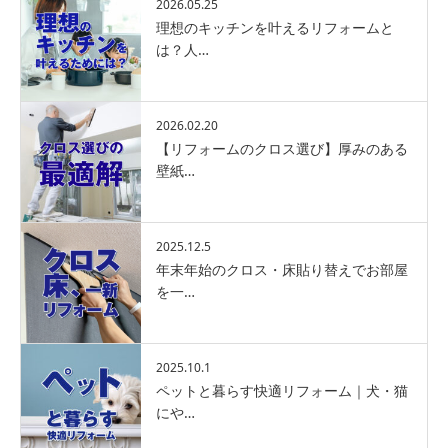
2026.05.25
理想のキッチンを叶えるリフォームと
は？人…
2026.02.20
【リフォームのクロス選び】厚みのある
壁紙…
2025.12.5
年末年始のクロス・床貼り替えでお部屋
を一…
2025.10.1
ペットと暮らす快適リフォーム｜犬・猫
にや…