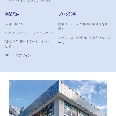
事業案内
ブログ記事
店舗デザイン
簡単リフォームで快適在宅勤務を実
現！
住宅リフォーム・リノベーション
タッチレスで衛生的に！水回りリフォ
“あなた”と暮らす幸せを、もっと
ーム
快適に
3Dパースデザイン