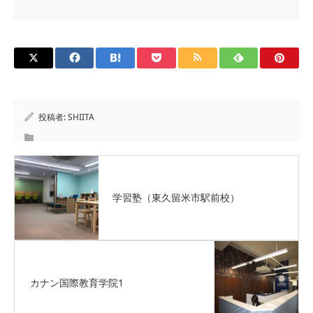
投稿者:
SHIITA
学習塾（東久留米市駅前校）
カナン国際教育学院1