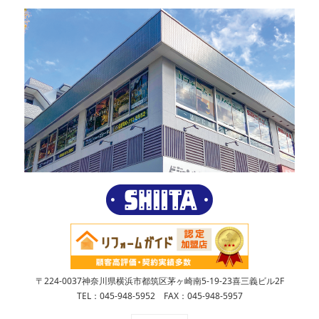
〒224-0037神奈川県横浜市都筑区茅ヶ崎南5-19-23喜三義ビル2F
TEL：045-948-5952 FAX：045-948-5957