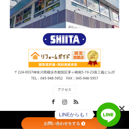
〒224-0037神奈川県横浜市都筑区茅ヶ崎南5-19-23喜三義ビル2F
TEL：045-948-5952 FAX：045-948-5957
アクセス
Facebook
Instagram
RSS
LINEからも！
Copyright ©
株式会社SHIITA
お問い合わせをする