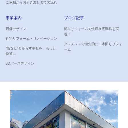
ご依頼からお引き渡しまでの流れ
事業案内
ブログ記事
店舗デザイン
簡単リフォームで快適在宅勤務を実
現！
住宅リフォーム・リノベーション
タッチレスで衛生的に！水回りリフォ
“あなた”と暮らす幸せを、もっと
ーム
快適に
3Dパースデザイン