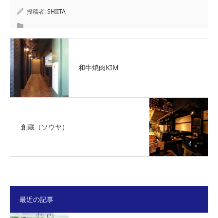
投稿者:
SHIITA
和牛焼肉KIM
創蔵（ソウヤ）
最近の記事