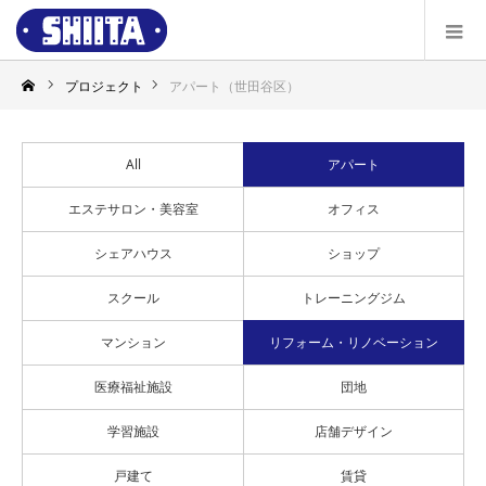
プロジェクト
アパート（世田谷区）
All
アパート
エステサロン・美容室
オフィス
シェアハウス
ショップ
スクール
トレーニングジム
マンション
リフォーム・リノベーション
医療福祉施設
団地
学習施設
店舗デザイン
戸建て
賃貸