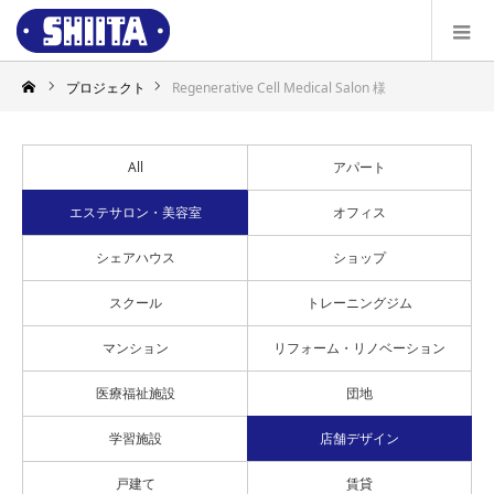
プロジェクト
Regenerative Cell Medical Salon 様
All
アパート
エステサロン・美容室
オフィス
シェアハウス
ショップ
スクール
トレーニングジム
マンション
リフォーム・リノベーション
医療福祉施設
団地
学習施設
店舗デザイン
戸建て
賃貸