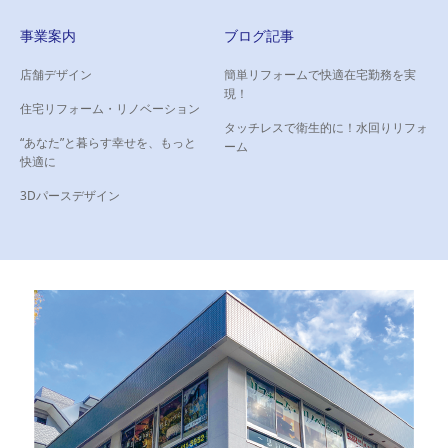
事業案内
ブログ記事
店舗デザイン
簡単リフォームで快適在宅勤務を実
現！
住宅リフォーム・リノベーション
タッチレスで衛生的に！水回りリフォ
“あなた”と暮らす幸せを、もっと
ーム
快適に
3Dパースデザイン