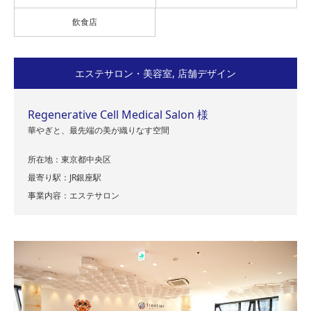
飲食店
エステサロン・美容室
,
店舗デザイン
Regenerative Cell Medical Salon 様
華やぎと、最先端の美が織りなす空間
所在地：東京都中央区
最寄り駅：JR銀座駅
事業内容：エステサロン