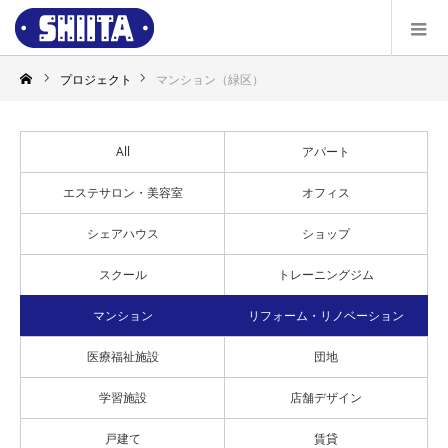
プロジェクト
マンション（緑区）
All
アパート
エステサロン・美容室
オフィス
シェアハウス
ショップ
スクール
トレーニングジム
マンション
リフォーム・リノベーション
医療福祉施設
団地
学習施設
店舗デザイン
戸建て
賃貸