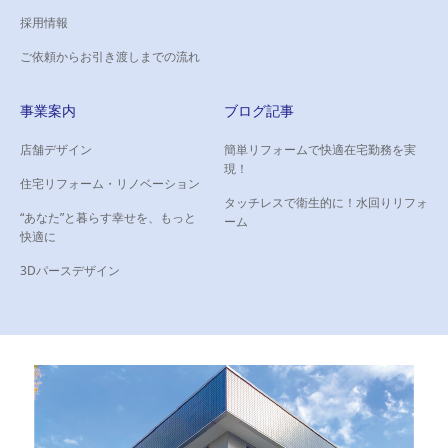
機能性とデザイン性を両立し
新しく美しくなった空間へと
採用情報
た水まわり空間へ
生まれ変わりました。
ご依頼からお引き渡しまでの流れ
事業案内
ブログ記事
店舗デザイン
簡単リフォームで快適在宅勤務を実
現！
住宅リフォーム・リノベーション
タッチレスで衛生的に！水回りリフォ
“あなた”と暮らす幸せを、もっと
ーム
快適に
3Dパースデザイン