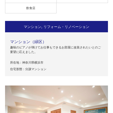
飲食店
マンション
,
リフォーム・リノベーション
マンション（緑区）
趣味のピアノが弾けてお仕事もできるお部屋に改装されたいとのご
要望に応えました。
所在地：神奈川県横浜市
住宅形態：分譲マンション