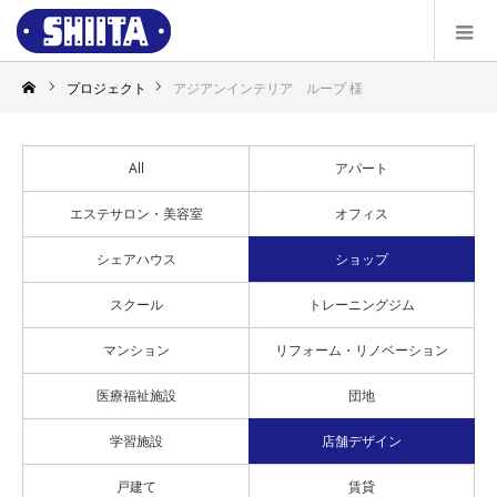
プロジェクト
アジアンインテリア ループ 様
All
アパート
エステサロン・美容室
オフィス
シェアハウス
ショップ
スクール
トレーニングジム
マンション
リフォーム・リノベーション
医療福祉施設
団地
学習施設
店舗デザイン
戸建て
賃貸