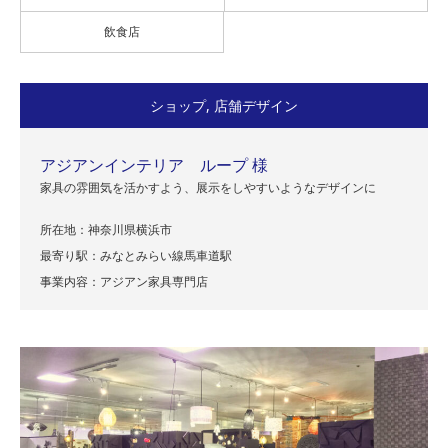
飲食店
ショップ
,
店舗デザイン
アジアンインテリア ループ 様
家具の雰囲気を活かすよう、展示をしやすいようなデザインに
所在地：神奈川県横浜市
最寄り駅：みなとみらい線馬車道駅
事業内容：アジアン家具専門店