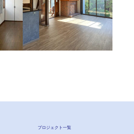
戸建て住宅（麻生区）
、綺麗に
和室やトイレのクロスや床も貼り替えたので、
新築のように生まれ変わりました。
プロジェクト一覧