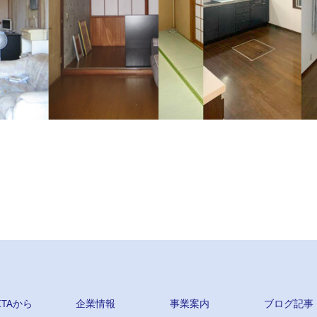
宅（横浜市）
戸建て住宅（泉区）
フローリングに貼り替え生まれ変わり
台風災害で全体的に傷んでいましたが
なりました。
IITAから
企業情報
事業案内
ブログ記事