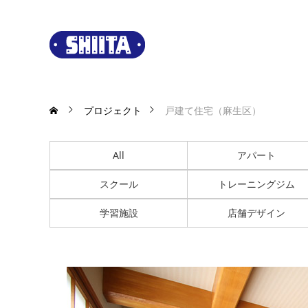
プロジェクト
戸建て住宅（麻生区）
All
アパート
スクール
トレーニングジム
学習施設
店舗デザイン