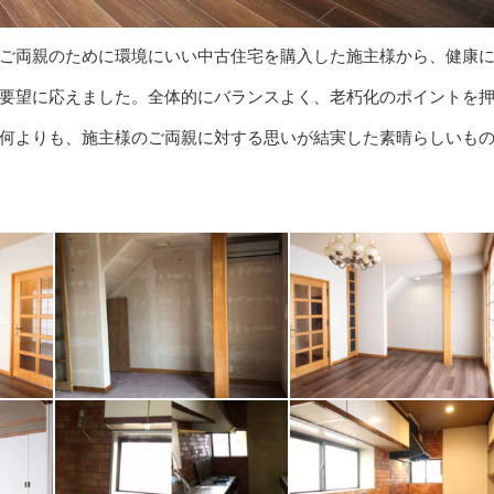
ご両親のために環境にいい中古住宅を購入した施主様から、健康
要望に応えました。全体的にバランスよく、老朽化のポイントを
何よりも、施主様のご両親に対する思いが結実した素晴らしいも