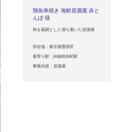
鶏魚串焼き 海鮮居酒屋 赤と
んぼ 様
和を基調とした落ち着いた居酒屋
所在地：東京都墨田区
最寄り駅：JR線錦糸町駅
事業内容：居酒屋