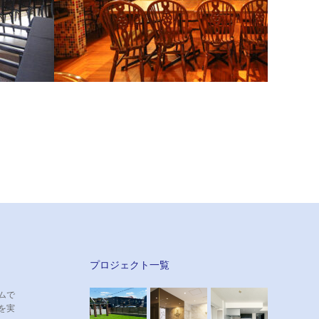
Avanti 様
居抜きの店舗を、できるだけ費用をかけずに改
装いたしました。
プロジェクト一覧
ムで
を実