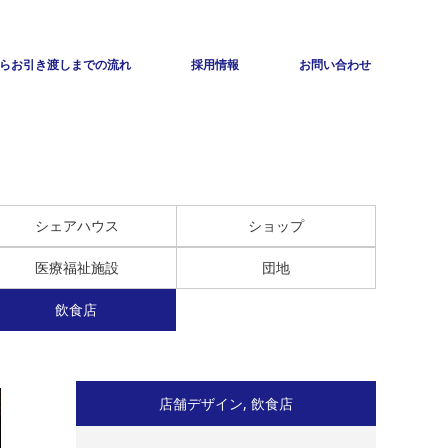
らお引き渡しまでの流れ
採用情報
お問い合わせ
シェアハウス
ショップ
医療福祉施設
団地
飲食店
店舗デザイン
,
飲食店