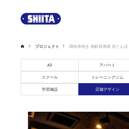
プロジェクト
鶏魚串焼き 海鮮居酒屋 赤とんぼ
All
アパート
スクール
トレーニングジム
学習施設
店舗デザイン